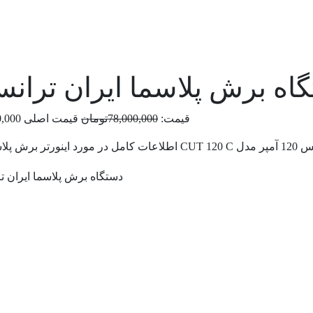
 برش پلاسما ایران ترانس 120 آمپر مدل  120 C
قیمت:
78,000,000
تومان
قیمت اصلی 78,000,000تومان بود.
 خواهد شد.
دستگاه برش پلاسما ایران ترانس 120 آمپر مدل 0 C