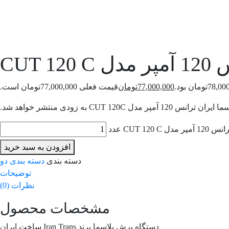
CUT
77,000,000
تومان
قیمت فعلی 77,000,000تومان است.
CUT 12 عدد
افزودن به سبد خرید
دسته بندی
دسته بندی دو
توضیحات
نظرات (0)
مشخصات محصول
دستگاه برش پلاسما برند Iran Trans ساخت ایران