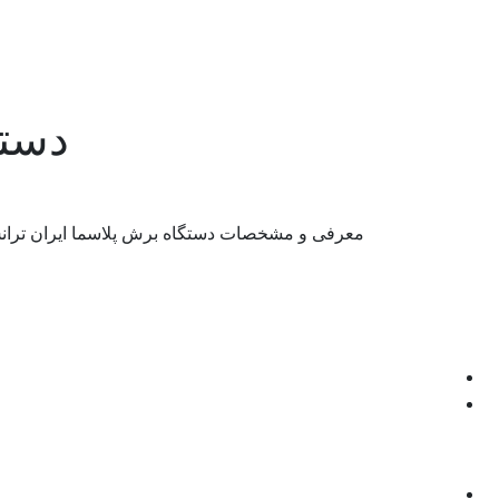
دستگاه
معرفی و مشخصات دستگاه برش پلاسما ایران ترانس 120 آمپر مدل CUT 120 C اطلاعات کامل در مورد اینورتر برش پلاسما ایران ترانس 120 آمپر مدل CUT 120C به زودی منتشر