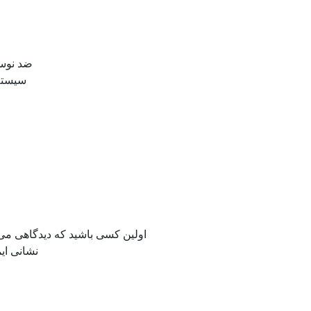
ضد نوسانا
سیستم قوس اولیه ات
اولین کسی باشید که دیدگاهی می نویسد “دست
نشانی ای