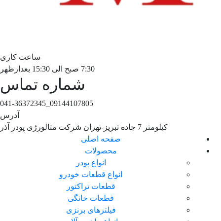
ساعت کاری
7:30 صبح الی 15:30 بعدازظهر
شماره تماس
09144107805_041-36372345
آدرس
کیلومتر 7 جاده تبریز-تهران شرکت متالورژی پودر آذر
صفحه اصلی
محصولات
انواع پودر
انواع قطعات خودرو
قطعات تراکتور
قطعات خانگی
فیلترهای برنزی