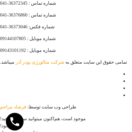
شماره تماس : 36372345-041
شماره تماس : 36376860-041
شماره فکس: 36373046-041
شماره موبایل : 09144107805
شماره موبایل : 09143101192
تمامی حقوق این سایت متعلق به
شرکت متالورژی پودر آذر
میباشد.
طراحی وب سایت توسط:
فرشاد مراحم
موجود است، هم‌اکنون میتوانید سفارش دهید!
ناموجود!