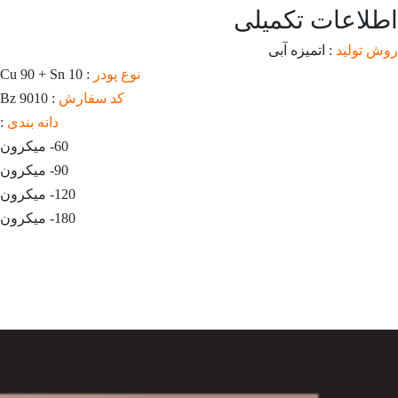
اطلاعات تکمیلی
روش تولید
: اتمیزه آبی
نوع پودر
: Cu 90 + Sn 10
کد سفارش
: Bz 9010
دانه بندی
:
60- میکرون
90- میکرون
120- میکرون
180- میکرون