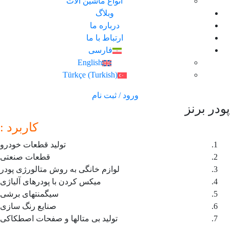
انواع ماشین آلات
وبلاگ
درباره ما
ارتباط با ما
فارسی
English
Türkçe
(
Turkish
)
ورود / ثبت نام
پودر برنز
کاربرد :
تولید قطعات خودرو
قطعات صنعتی
لوازم خانگی به روش متالورژی پودر
میکس کردن با پودرهای آلیاژی
سیگمنتهای برشی
صنایع رنگ سازی
تولید بی متالها و صفحات اصطکاکی