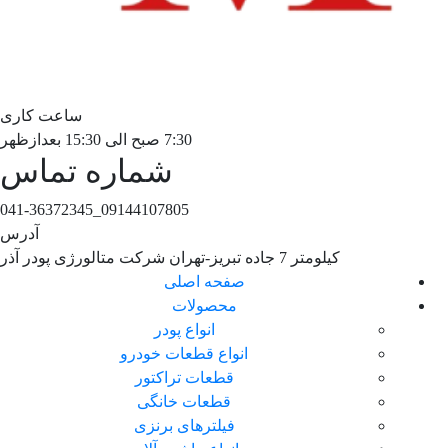
ساعت کاری
7:30 صبح الی 15:30 بعدازظهر
شماره تماس
09144107805_041-36372345
آدرس
کیلومتر 7 جاده تبریز-تهران شرکت متالورژی پودر آذر
صفحه اصلی
محصولات
انواع پودر
انواع قطعات خودرو
قطعات تراکتور
قطعات خانگی
فیلترهای برنزی