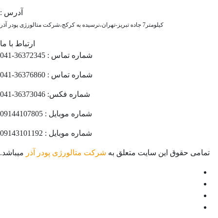
آدرس :
کیلومتر7 جاده تبریز-تهران،نرسیده به کرکج،شرکت متالورژی پودر آذر
ارتباط با ما
شماره تماس : 36372345-041
شماره تماس : 36376860-041
شماره فکس: 36373046-041
شماره موبایل : 09144107805
شماره موبایل : 09143101192
تمامی حقوق این سایت متعلق به
شرکت متالورژی پودر آذر
میباشد.